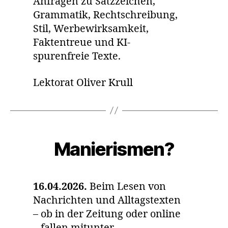
Anfragen zu Satzzeichen,
Grammatik, Rechtschreibung,
Stil, Werbewirksamkeit,
Faktentreue und KI-
spurenfreie Texte.
Lektorat Oliver Krull
Kategorien
Manierismen?
16.04.2026.
Beim Lesen von
Nachrichten und Alltagstexten
– ob in der Zeitung oder online
– fallen mitunter