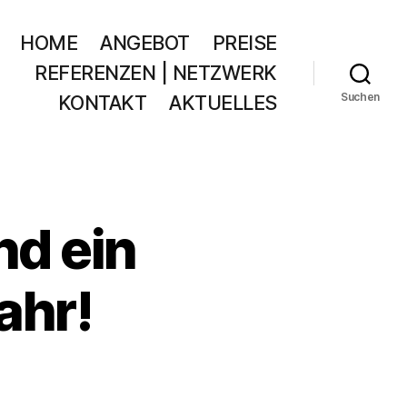
HOME
ANGEBOT
PREISE
REFERENZEN | NETZWERK
Suchen
KONTAKT
AKTUELLES
nd ein
ahr!