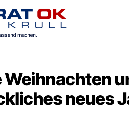
 passend machen.
Kategorien
 Weihnachten u
ckliches neues J