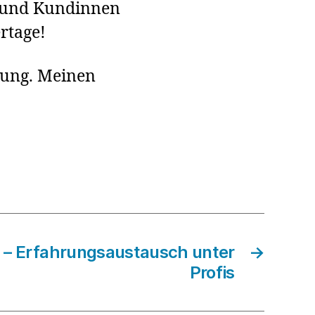
n und Kundinnen
rtage!
gung. Meinen
 – Erfahrungsaustausch unter
→
Profis