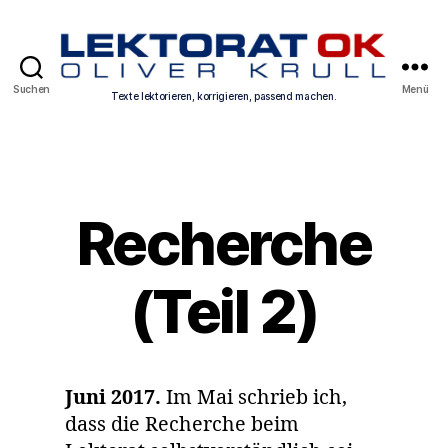
Texte
Suchen
Menü
Texte lektorieren, korrigieren, passend machen.
lektorieren,
korrigieren,
Kategorien
passend
machen.
Recherche
(Teil 2)
Juni 2017.
Im Mai schrieb ich,
dass die Recherche beim