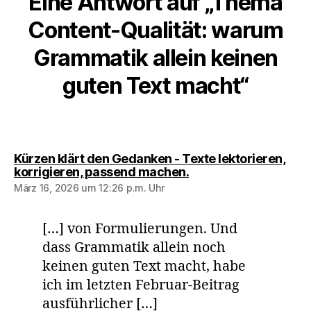
Eine Antwort auf „Thema
Content-Qualität: warum
Grammatik allein keinen
guten Text macht“
Kürzen klärt den Gedanken - Texte lektorieren,
sagt:
korrigieren, passend machen.
März 16, 2026 um 12:26 p.m. Uhr
[…] von Formulierungen. Und
dass Grammatik allein noch
keinen guten Text macht, habe
ich im letzten Februar-Beitrag
ausführlicher […]