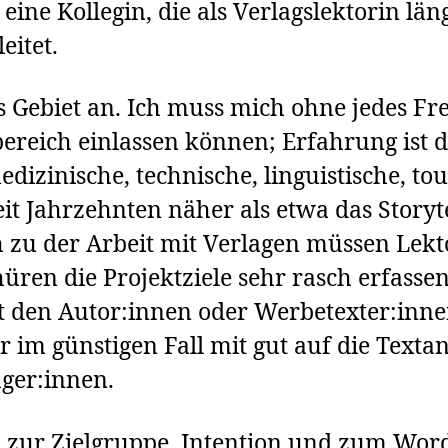
eine Kollegin, die als Verlagslektorin läng
eitet.
 Gebiet an. Ich muss mich ohne jedes Fr
ereich einlassen können; Erfahrung ist d
edizinische, technische, linguistische, t
seit Jahrzehnten näher als etwa das Story
 zu der Arbeit mit Verlagen müssen Lekt
ren die Projektziele sehr rasch erfassen
it den Autor:innen oder Werbetexter:inne
r im günstigen Fall mit gut auf die Text
ger:innen.
en zur Zielgruppe, Intention und zum Wor