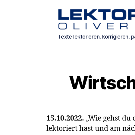
Texte
Texte lektorieren, korrigieren,
lektorieren,
korrigieren,
passend
machen.
Wirtsch
15.10.2022.
„Wie gehst du 
lektoriert hast und am nä