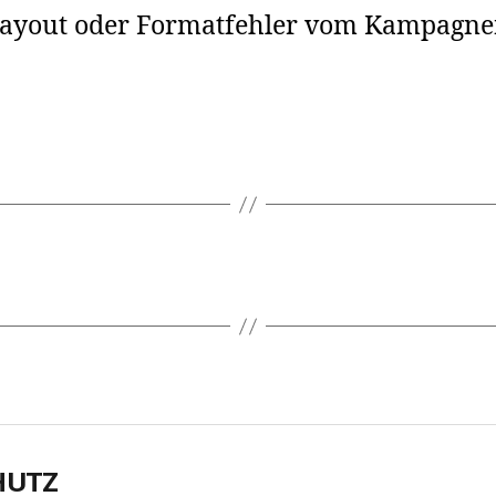
Layout oder Formatfehler vom Kampagnen
HUTZ