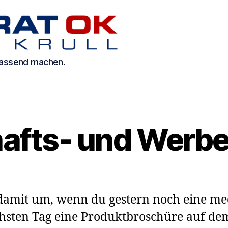
 passend machen.
Kategorien
afts- und Werbe
damit um, wenn du gestern noch eine me
chsten Tag eine Produktbroschüre auf de