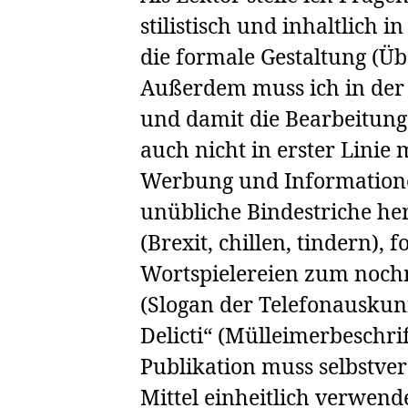
stilistisch und inhaltlich i
die formale Gestaltung (Übe
Außerdem muss ich in der 
und damit die Bearbeitung
auch nicht in erster Lini
Werbung und Informatione
unübliche Bindestriche her
(Brexit, chillen, tindern),
Wortspielereien zum noch
(Slogan der Telefonauskunft
Delicti“ (Mülleimerbeschri
Publikation muss selbstver
Mittel einheitlich verwen