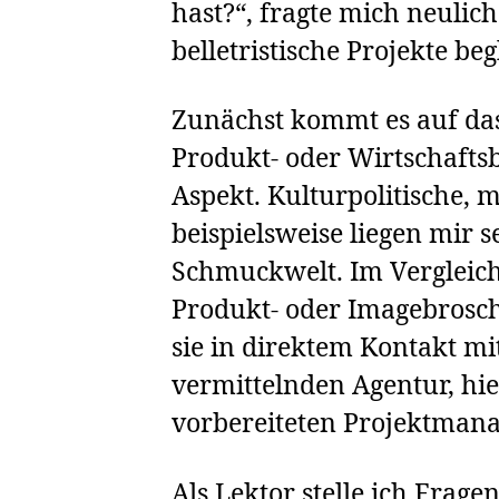
hast?“, fragte mich neulich 
belletristische Projekte begl
Zunächst kommt es auf das
Produkt- oder Wirtschaftsb
Aspekt. Kulturpolitische, m
beispielsweise liegen mir 
Schmuckwelt. Im Vergleich
Produkt- oder Imagebroschü
sie in direktem Kontakt m
vermittelnden Agentur, hie
vorbereiteten Projektmana
Als Lektor stelle ich Frag