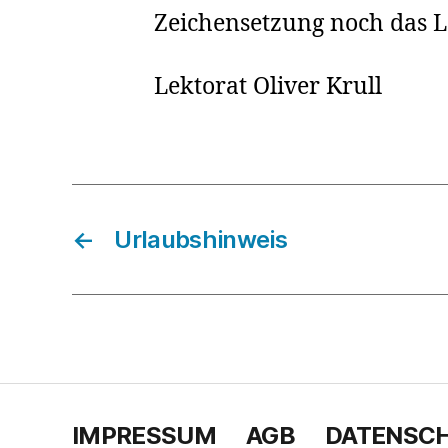
Zeichensetzung noch das 
Lektorat Oliver Krull
←
Urlaubshinweis
IMPRESSUM
AGB
DATENSC